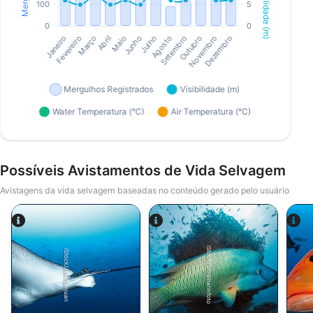
Possíveis Avistamentos de Vida Selvagem
Avistagens da vida selvagem baseadas no conteúdo gerado pelo usuário
iStock/ultramarinfoto
iStock/Juliosanjuan