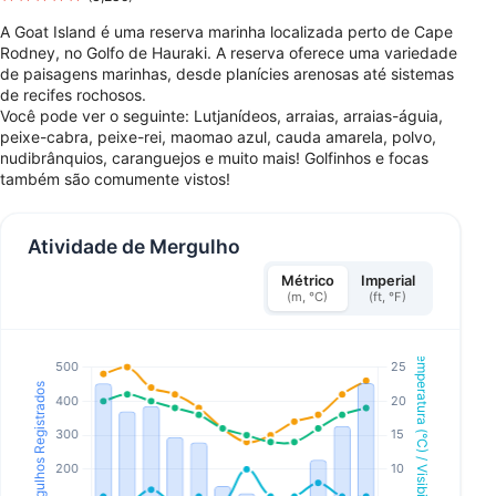
A Goat Island é uma reserva marinha localizada perto de Cape
Rodney, no Golfo de Hauraki. A reserva oferece uma variedade
de paisagens marinhas, desde planícies arenosas até sistemas
de recifes rochosos.
Você pode ver o seguinte: Lutjanídeos, arraias, arraias-águia,
peixe-cabra, peixe-rei, maomao azul, cauda amarela, polvo,
nudibrânquios, caranguejos e muito mais! Golfinhos e focas
também são comumente vistos!
Atividade de Mergulho
Métrico
Imperial
(m, °C)
(ft, °F)