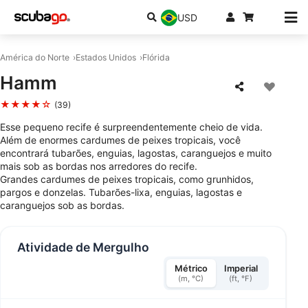
USD
América do Norte
Estados Unidos
Flórida
Hamm
★★★★☆
(39)
Esse pequeno recife é surpreendentemente cheio de vida.
Além de enormes cardumes de peixes tropicais, você
encontrará tubarões, enguias, lagostas, caranguejos e muito
mais sob as bordas nos arredores do recife.
Grandes cardumes de peixes tropicais, como grunhidos,
pargos e donzelas. Tubarões-lixa, enguias, lagostas e
caranguejos sob as bordas.
Atividade de Mergulho
Métrico
Imperial
(m, °C)
(ft, °F)