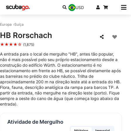
USD
Europa
Suíça
HB Rorschach
★★★★☆
(1,875)
A entrada para o local de mergulho "HB", antes tão popular,
não é mais possível pelo seu próprio estacionamento desde a
construção do edifício Würth. O estacionamento é no
estacionamento em frente ao HB, se possível diretamente após
as barreiras no prédio do clube náutico. Trilha de
aproximadamente 200 m na direção leste até a entrada do HB.
Flora, fauna, descrição analógica da rampa para barcos TP. A
partir da entrada, não mergulhe na direção leste (porto). Fique
sempre a oeste do cano de água (que começa logo abaixo da
entrada).
Atividade de Mergulho
Métrico
Imperial