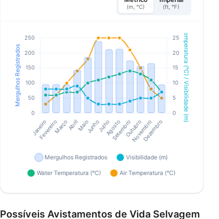
(m, °C)
(ft, °F)
Possíveis Avistamentos de Vida Selvagem