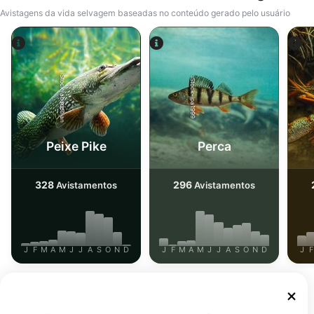
Avistagens da vida selvagem baseadas no conteúdo gerado pelo usuário
iStock-abadonian
iStock-jpa1999
Peixe Pike
Perca
328
296
Avistamentos
Avistamentos
J
F
M
A
M
J
J
A
S
O
N
D
J
F
M
A
M
J
J
A
S
O
N
D
J
F
Centros de Mergulho que atendem a