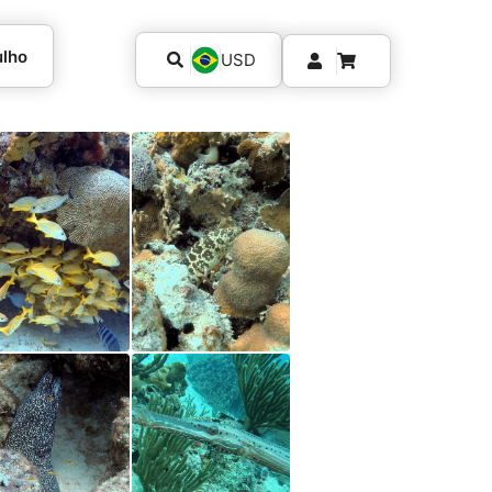
ulho
USD