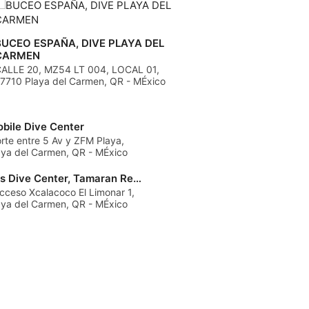
BUCEO ESPAÑA, DIVE PLAYA DEL
CARMEN
ALLE 20, MZ54 LT 004, LOCAL 01,
7710 Playa del Carmen, QR - MÉxico
bile Dive Center
orte entre 5 Av y ZFM Playa,
aya del Carmen, QR - MÉxico
The Fives Dive Center, Tamaran Resorts SA de CV
cceso Xcalacoco El Limonar 1,
aya del Carmen, QR - MÉxico