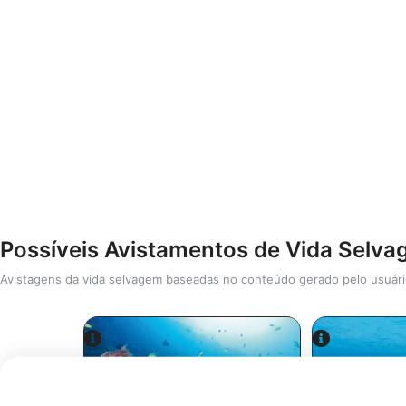
Possíveis Avistamentos de Vida Selv
Avistagens da vida selvagem baseadas no conteúdo gerado pelo usuár