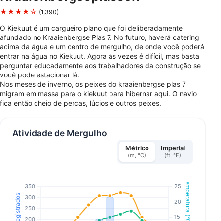
★★★★☆
(1,390)
O Kiekuut é um cargueiro plano que foi deliberadamente
afundado no Kraaienbergse Plas 7. No futuro, haverá catering
acima da água e um centro de mergulho, de onde você poderá
entrar na água no Kiekuut. Agora às vezes é difícil, mas basta
perguntar educadamente aos trabalhadores da construção se
você pode estacionar lá.
Nos meses de inverno, os peixes do kraaienbergse plas 7
migram em massa para o kiekuut para hibernar aqui. O navio
fica então cheio de percas, lúcios e outros peixes.
Atividade de Mergulho
Métrico
Imperial
(m, °C)
(ft, °F)