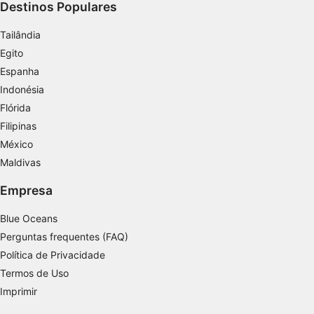
Usar perfis para selecionar publicidade
Destinos Populares
personalizada
Tailândia
Criar perfis para personalizar conteúdo
Egito
Espanha
Usar perfis para selecionar conteúdo
personalizado
Indonésia
Flórida
Medir o desempenho da publicidade
Filipinas
Medir o desempenho do conteúdo
México
Maldivas
Entender o público por meio de estatísticas
ou combinações de dados de fontes
Empresa
diferentes.
Blue Oceans
Desenvolver e melhorar os serviços
Perguntas frequentes (FAQ)
Usar dados limitados para selecionar
Política de Privacidade
conteúdo
Termos de Uso
Recursos especiais do IAB:
Imprimir
Usar dados exatos de geolocalização