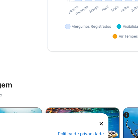
agem
io
Política de privacidade