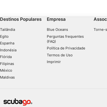
durante a década de 1970.
Destinos Populares
Empresa
Assoc
Tailândia
Blue Oceans
Torne-s
Egito
Perguntas frequentes
(FAQ)
Espanha
Política de Privacidade
Indonésia
Termos de Uso
Flórida
Imprimir
Filipinas
México
Maldivas