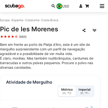
USD
Europa
Espanha
Catalunha
Costa Brava
Pic de les Morenes
★★★★☆
(985)
Bem em frente ao porto de Platja d'Aro, este é um site de
mergulho surpreendente com um perfil de navegação
agradável e a possibilidade de ver muita vida.
É claro, moréias. Mas também nudibrânquios, cardumes de
barracudas e outros peixes pequenos. Procure o polvo nas
diversas cavidades.
Atividade de Mergulho
Métrico
Imperial
(m, °C)
(ft, °F)