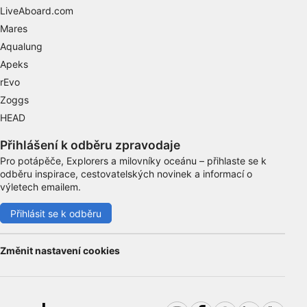
LiveAboard.com
Výkon
Mares
Aqualung
Funkční
Apeks
rEvo
Reklamní
Zoggs
HEAD
Přihlášení k odběru zpravodaje
Pro potápěče, Explorers a milovníky oceánu – přihlaste se k
odběru inspirace, cestovatelských novinek a informací o
výletech emailem.
Přihlásit se k odběru
Změnit nastavení cookies