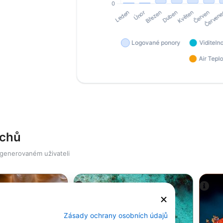
ichů
 generovaném uživateli
SSI-Peter-Schinck
Zásady ochrany osobních údajů