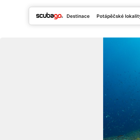
Destinace
Potápěčské lokality