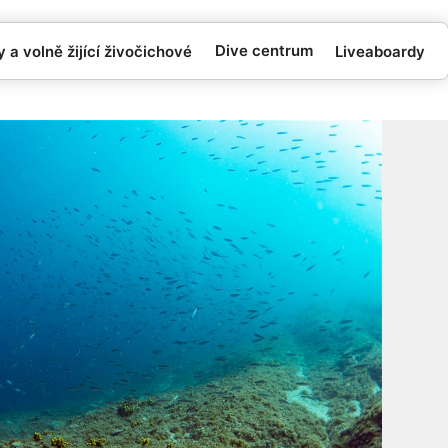
Dive centrum
 a volně žijící živočichové
Liveaboardy