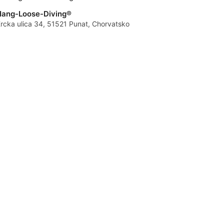
Hang-Loose-Diving®
rcka ulica 34, 51521 Punat, Chorvatsko