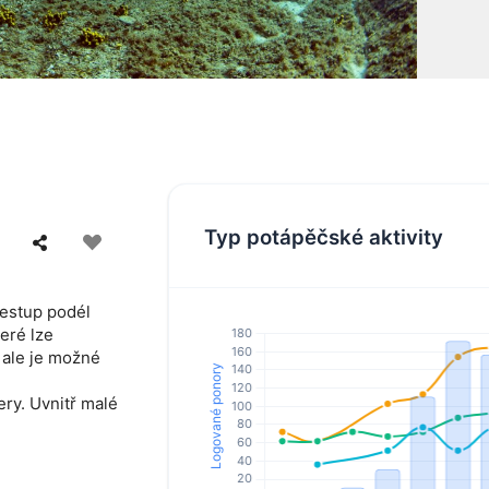
Typ potápěčské aktivity
sestup podél
eré lze
 ale je možné
ry. Uvnitř malé