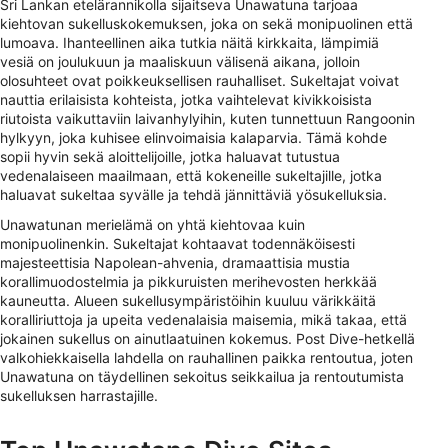
Sri Lankan etelärannikolla sijaitseva Unawatuna tarjoaa
kiehtovan sukelluskokemuksen, joka on sekä monipuolinen että
lumoava. Ihanteellinen aika tutkia näitä kirkkaita, lämpimiä
vesiä on joulukuun ja maaliskuun välisenä aikana, jolloin
olosuhteet ovat poikkeuksellisen rauhalliset. Sukeltajat voivat
nauttia erilaisista kohteista, jotka vaihtelevat kivikkoisista
riutoista vaikuttaviin laivanhylyihin, kuten tunnettuun Rangoonin
hylkyyn, joka kuhisee elinvoimaisia kalaparvia. Tämä kohde
sopii hyvin sekä aloittelijoille, jotka haluavat tutustua
vedenalaiseen maailmaan, että kokeneille sukeltajille, jotka
haluavat sukeltaa syvälle ja tehdä jännittäviä yösukelluksia.
Unawatunan merielämä on yhtä kiehtovaa kuin
monipuolinenkin. Sukeltajat kohtaavat todennäköisesti
majesteettisia Napolean-ahvenia, dramaattisia mustia
korallimuodostelmia ja pikkuruisten merihevosten herkkää
kauneutta. Alueen sukellusympäristöihin kuuluu värikkäitä
koralliriuttoja ja upeita vedenalaisia maisemia, mikä takaa, että
jokainen sukellus on ainutlaatuinen kokemus. Post Dive-hetkellä
valkohiekkaisella lahdella on rauhallinen paikka rentoutua, joten
Unawatuna on täydellinen sekoitus seikkailua ja rentoutumista
sukelluksen harrastajille.