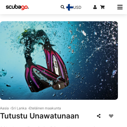
USD
© Mares
Aasia
Sri Lanka
Eteläinen maakunta
Tutustu Unawatunaan