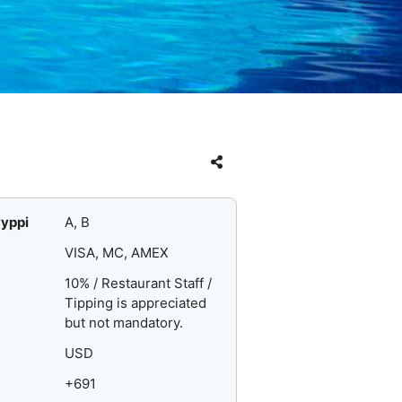
yyppi
A, B
VISA, MC, AMEX
10% / Restaurant Staff /
Tipping is appreciated
but not mandatory.
USD
+691