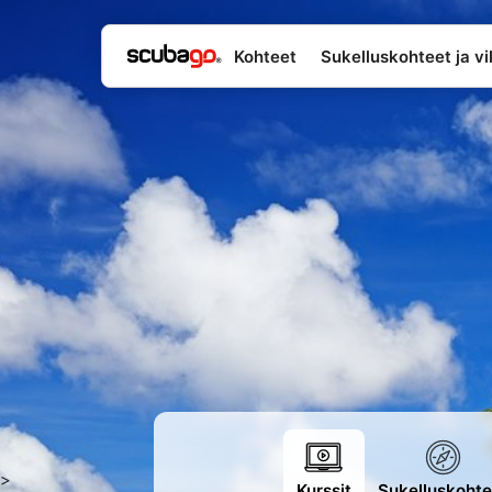
Kohteet
Sukelluskohteet ja vil
>
Kurssit
Sukelluskohte