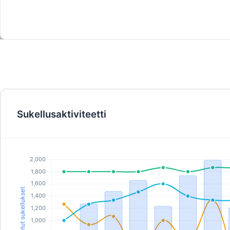
sertifioinnin.
Sukellusaktiviteetti