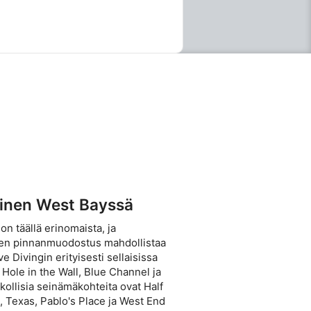
inen West Bayssä
on täällä erinomaista, ja
nen pinnanmuodostus mahdollistaa
e Divingin erityisesti sellaisissa
 Hole in the Wall, Blue Channel ja
kollisia seinämäkohteita ovat Half
 Texas, Pablo's Place ja West End