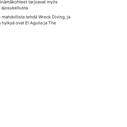
einämäkohteet tarjoavat myös
 ajosukellusta.
 mahdollista tehdä Wreck Diving, ja
 hylkyä ovat El Aguila ja The