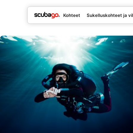
Kohteet
Sukelluskohteet ja vil