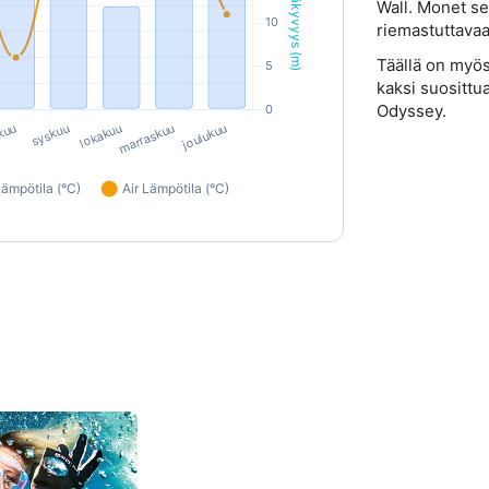
Wall. Monet s
riemastuttavaa
Täällä on myös
kaksi suosittua
Odyssey.