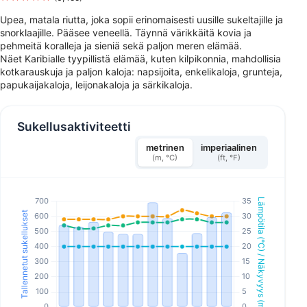
Upea, matala riutta, joka sopii erinomaisesti uusille sukeltajille ja
snorklaajille. Pääsee veneellä. Täynnä värikkäitä kovia ja
pehmeitä koralleja ja sieniä sekä paljon meren elämää.
Näet Karibialle tyypillistä elämää, kuten kilpikonnia, mahdollisia
kotkarauskuja ja paljon kaloja: napsijoita, enkelikaloja, grunteja,
papukaijakaloja, leijonakaloja ja särkikaloja.
Sukellusaktiviteetti
metrinen
imperiaalinen
(m, °C)
(ft, °F)