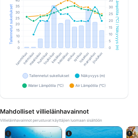
Mahdolliset villieläinhavainnot
Villieläinhavainnot perustuvat käyttäjien luomaan sisältöön