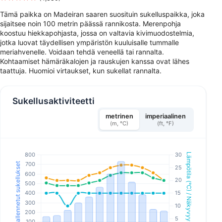
Tämä paikka on Madeiran saaren suosituin sukelluspaikka, joka
sijaitsee noin 100 metrin päässä rannikosta. Merenpohja
koostuu hiekkapohjasta, jossa on valtavia kivimuodostelmia,
jotka luovat täydellisen ympäristön kuuluisalle tummalle
meriahvenelle. Voidaan tehdä veneellä tai rannalta.
Kohtaamiset hämäräkalojen ja rauskujen kanssa ovat lähes
taattuja. Huomioi virtaukset, kun sukellat rannalta.
Sukellusaktiviteetti
metrinen
imperiaalinen
(m, °C)
(ft, °F)