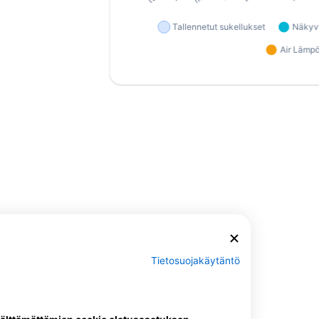
Tietosuojakäytäntö