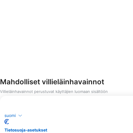
Mahdolliset villieläinhavainnot
Villieläinhavainnot perustuvat käyttäjien luomaan sisältöön
suomi
Tietosuoja-asetukset