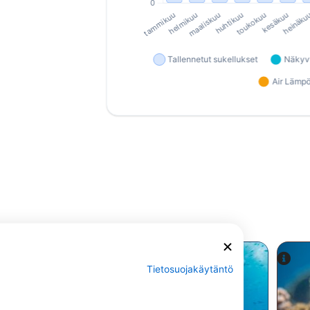
Tietosuojakäytäntö