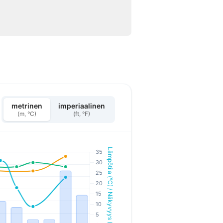
metrinen
imperiaalinen
(m, °C)
(ft, °F)