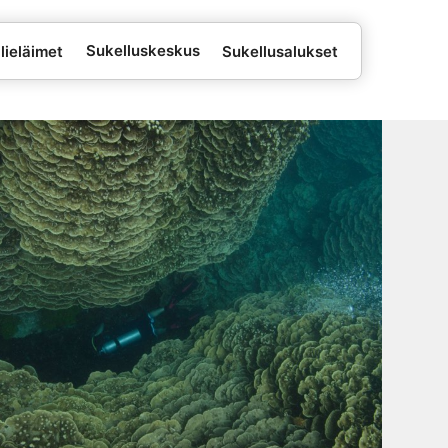
Sukelluskeskus
lieläimet
Sukellusalukset