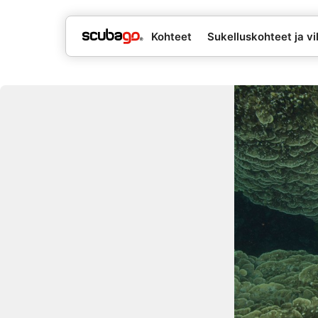
Kohteet
Sukelluskohteet ja vil