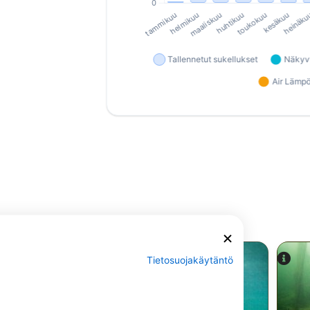
Tietosuojakäytäntö