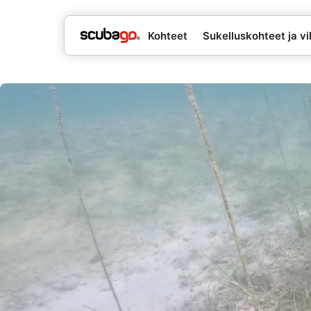
Kohteet
Sukelluskohteet ja vil