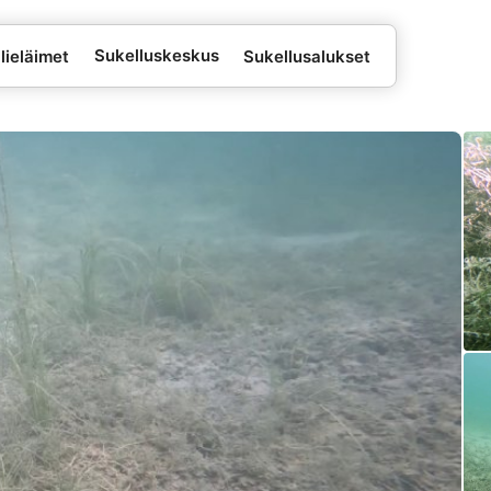
Sukelluskeskus
lieläimet
Sukellusalukset