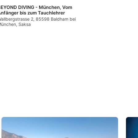
BEYOND DIVING - München, Vom
nfänger bis zum Tauchlehrer
allbergstrasse 2, 85598 Baldham bei
ünchen, Saksa