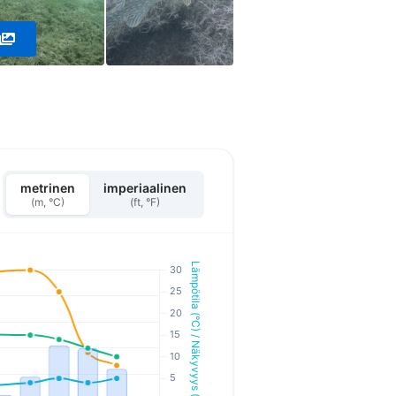
metrinen
imperiaalinen
(m, °C)
(ft, °F)