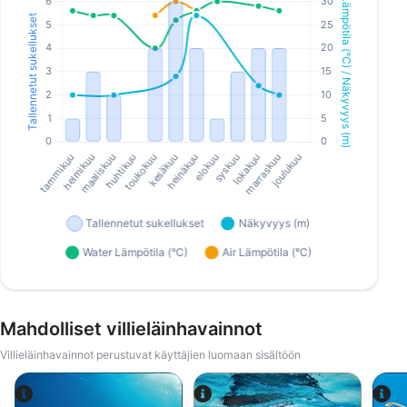
Mahdolliset villieläinhavainnot
Villieläinhavainnot perustuvat käyttäjien luomaan sisältöön