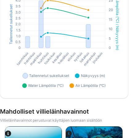
Mahdolliset villieläinhavainnot
Villieläinhavainnot perustuvat käyttäjien luomaan sisältöön