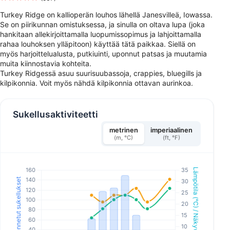
Turkey Ridge on kallioperän louhos lähellä Janesvilleä, Iowassa.
Se on piirikunnan omistuksessa, ja sinulla on oltava lupa (joka
hankitaan allekirjoittamalla luopumissopimus ja lahjoittamalla
rahaa louhoksen ylläpitoon) käyttää tätä paikkaa. Siellä on
myös harjoittelualusta, putkiuinti, uponnut patsas ja muutamia
muita kiinnostavia kohteita.
Turkey Ridgessä asuu suurisuubassoja, crappies, bluegills ja
kilpikonnia. Voit myös nähdä kilpikonnia ottavan aurinkoa.
Sukellusaktiviteetti
metrinen
imperiaalinen
(m, °C)
(ft, °F)