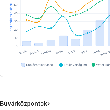
Búvárközpontok