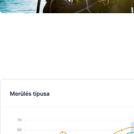
© Mares
Merülés típusa