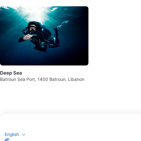
Deep Sea
Batroun Sea Port, 1400 Batroun, Libanon
Merülőhelyek
English