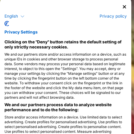
Tanfolyamok
English
Privacy policy
>
Privacy Settings
Clicking on the "Deny" button retains the default setting of
only strictly necessary cookies.
We and our partners store and/or access information on a device, such as
unique IDs in cookies and other browser storage to process personal
data. Some vendors may process your personal data based on legitimate
interest, to object to this open the "Settings". You may accept, deny or
manage your settings by clicking the "Manage settings" button or at any
time by clicking the fingerprint button on the left bottom corner of the
website. To withdraw your consent click on the fingerprint or the link in
the footer of the website and click the My data menu item, on that page
you can withdraw your consent. These choices will be signaled to our
partners and will not affect browsing data.
We and our partners process data to analyze website
performance and to do the following:
Store and/or access information on a device. Use limited data to select
advertising. Create profiles for personalised advertising. Use profiles to
select personalised advertising. Create profiles to personalise content.
Use profiles to select personalised content. Measure advertising