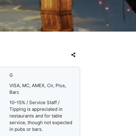
G
VISA, MC, AMEX, Cir, Plus,
Barc
10–15% / Service Staff /
Tipping is appreciated in
restaurants and for table
service, though not expected
in pubs or bars.