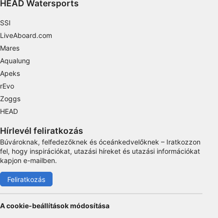
HEAD Watersports
Functional
SSI
Advertising
LiveAboard.com
Mares
Aqualung
Apeks
rEvo
Zoggs
HEAD
Hírlevél feliratkozás
Búvároknak, felfedezőknek és óceánkedvelőknek – Iratkozzon
fel, hogy inspirációkat, utazási híreket és utazási információkat
kapjon e-mailben.
Feliratkozás
A cookie-beállítások módosítása