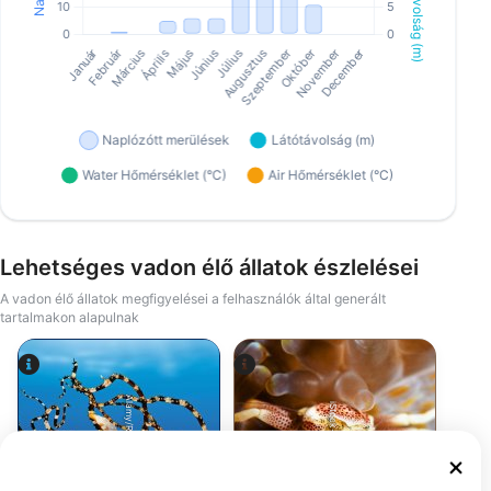
Lehetséges vadon élő állatok észlelései
A vadon élő állatok megfigyelései a felhasználók által generált
tartalmakon alapulnak
Alamy/Reinhard Dirscherl
iStock-Michael Zeigler