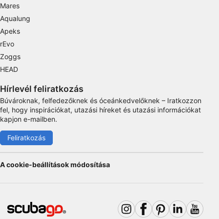
Advertising
Mares
Aqualung
Apeks
rEvo
Zoggs
HEAD
Hírlevél feliratkozás
Búvároknak, felfedezőknek és óceánkedvelőknek – Iratkozzon
fel, hogy inspirációkat, utazási híreket és utazási információkat
kapjon e-mailben.
Feliratkozás
A cookie-beállítások módosítása