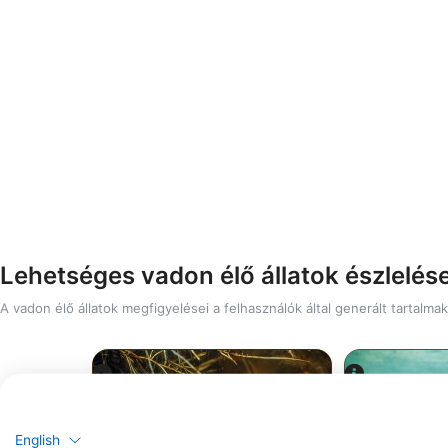
Lehetséges vadon élő állatok észlelése
A vadon élő állatok megfigyelései a felhasználók által generált tartalma
English