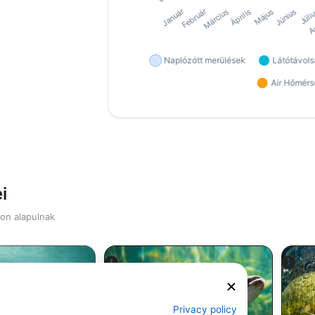
i
kon alapulnak
Privacy policy