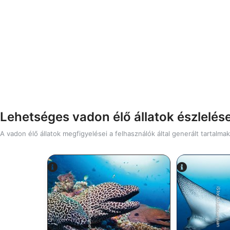
Lehetséges vadon élő állatok észlelése
A vadon élő állatok megfigyelései a felhasználók által generált tartalma
Alamy-WaterFrame
iStock/Juliosanjuan