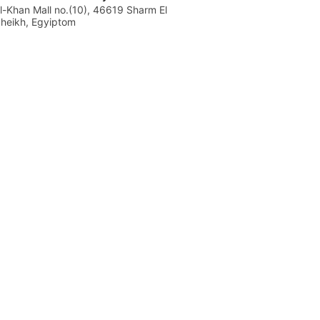
l-Khan Mall no.(10), 46619 Sharm El
heikh, Egyiptom