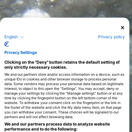
English
Privacy policy
Privacy Settings
Clicking on the "Deny" button retains the default setting of
only strictly necessary cookies.
We and our partners store and/or access information on a device, such as
unique IDs in cookies and other browser storage to process personal
data. Some vendors may process your personal data based on legitimate
interest, to object to this open the "Settings". You may accept, deny or
manage your settings by clicking the "Manage settings" button or at any
time by clicking the fingerprint button on the left bottom corner of the
website. To withdraw your consent click on the fingerprint or the link in
the footer of the website and click the My data menu item, on that page
you can withdraw your consent. These choices will be signaled to our
partners and will not affect browsing data.
We and our partners process data to analyze website
performance and to do the following: