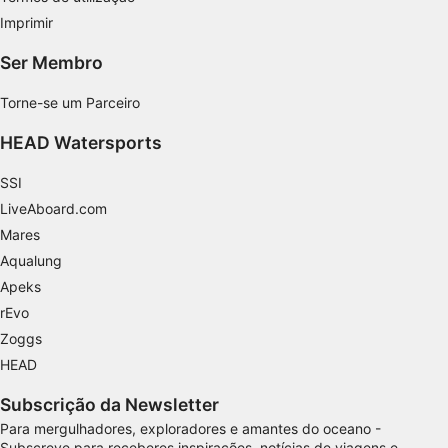
Imprimir
Ser Membro
Torne-se um Parceiro
HEAD Watersports
SSI
LiveAboard.com
Mares
Aqualung
Apeks
rEvo
Zoggs
HEAD
Subscrição da Newsletter
Para mergulhadores, exploradores e amantes do oceano -
Subscreve para receberes inspirações, notícias de viagens e