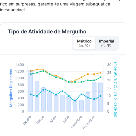
rico em surpresas, garante-te uma viagem subaquática
inesquecível.
Tipo de Atividade de Mergulho
Métrico
Imperial
(m, °C)
(ft, °F)