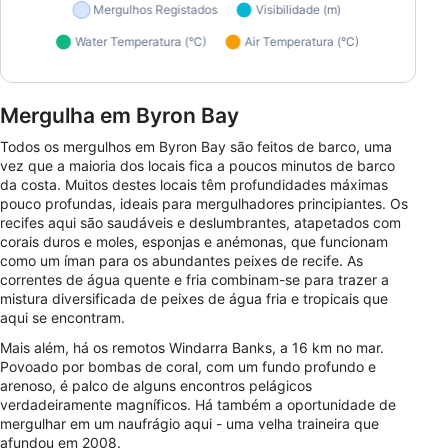
Mergulha em Byron Bay
Todos os mergulhos em Byron Bay são feitos de barco, uma
vez que a maioria dos locais fica a poucos minutos de barco
da costa. Muitos destes locais têm profundidades máximas
pouco profundas, ideais para mergulhadores principiantes. Os
recifes aqui são saudáveis e deslumbrantes, atapetados com
corais duros e moles, esponjas e anémonas, que funcionam
como um íman para os abundantes peixes de recife. As
correntes de água quente e fria combinam-se para trazer a
mistura diversificada de peixes de água fria e tropicais que
aqui se encontram.
Mais além, há os remotos Windarra Banks, a 16 km no mar.
Povoado por bombas de coral, com um fundo profundo e
arenoso, é palco de alguns encontros pelágicos
verdadeiramente magníficos. Há também a oportunidade de
mergulhar em um naufrágio aqui - uma velha traineira que
afundou em 2008.