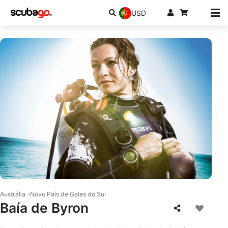
USD
© Mares
Austrália
Novo País de Gales do Sul
Baía de Byron