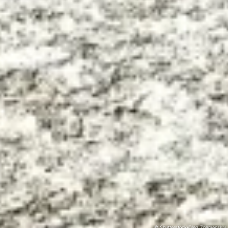
© Shutterstock/Oleg Znamenskiy