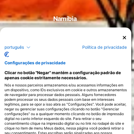
Namíbia
português
Política de privacidade
Cursos
>
Configurações de privacidade
Clicar no botão "Negar" mantém a configuração padrão de
apenas cookie estritamente necessários.
Nós e nossos parceiros armazenamos e/ou acessamos informações em
um dispositivo, como IDs exclusivos em cookie e outros armazenamentos
de navegador para processar dados pessoais. Alguns fornecedores
podem processar os seus dados pessoais com base em interesses
legítimos, para se opor a isso abra as "Configurações". Você pode aceitar,
negar ou gerenciar suas configurações clicando no botão "Gerenciar
configurações" ou a qualquer momento clicando no botão de impressão
digital no canto inferior esquerdo do site. Para retirar o seu
consentimento clique na impressão digital ou no link no rodapé do site e
clique no item de menu Meus dados, nessa página você poderá retirar o
seu consentimento. Estas escolhas serão sinalizadas aos nossos