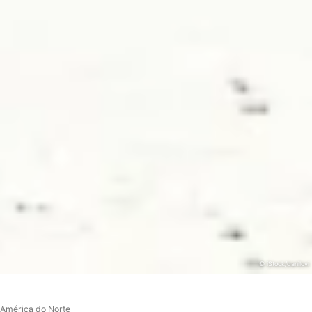
© iStock/danilovi
América do Norte