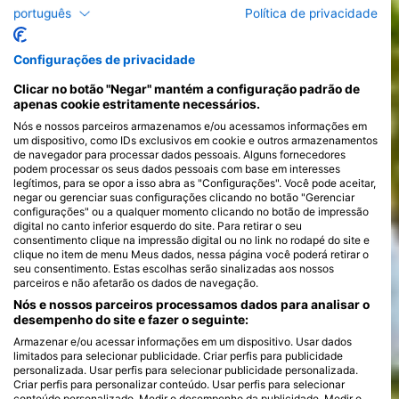
português
Política de privacidade
Configurações de privacidade
Clicar no botão "Negar" mantém a configuração padrão de
apenas cookie estritamente necessários.
Nós e nossos parceiros armazenamos e/ou acessamos informações em
um dispositivo, como IDs exclusivos em cookie e outros armazenamentos
de navegador para processar dados pessoais. Alguns fornecedores
podem processar os seus dados pessoais com base em interesses
legítimos, para se opor a isso abra as "Configurações". Você pode aceitar,
negar ou gerenciar suas configurações clicando no botão "Gerenciar
configurações" ou a qualquer momento clicando no botão de impressão
digital no canto inferior esquerdo do site. Para retirar o seu
consentimento clique na impressão digital ou no link no rodapé do site e
clique no item de menu Meus dados, nessa página você poderá retirar o
seu consentimento. Estas escolhas serão sinalizadas aos nossos
parceiros e não afetarão os dados de navegação.
Nós e nossos parceiros processamos dados para analisar o
desempenho do site e fazer o seguinte:
Armazenar e/ou acessar informações em um dispositivo. Usar dados
limitados para selecionar publicidade. Criar perfis para publicidade
personalizada. Usar perfis para selecionar publicidade personalizada.
Criar perfis para personalizar conteúdo. Usar perfis para selecionar
conteúdo personalizado. Medir o desempenho da publicidade. Medir o