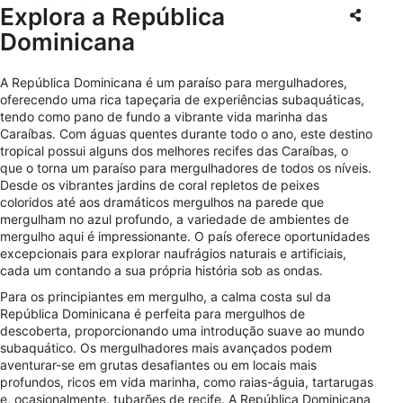
Explora a República
Dominicana
A República Dominicana é um paraíso para mergulhadores,
oferecendo uma rica tapeçaria de experiências subaquáticas,
tendo como pano de fundo a vibrante vida marinha das
Caraíbas. Com águas quentes durante todo o ano, este destino
tropical possui alguns dos melhores recifes das Caraíbas, o
que o torna um paraíso para mergulhadores de todos os níveis.
Desde os vibrantes jardins de coral repletos de peixes
coloridos até aos dramáticos mergulhos na parede que
mergulham no azul profundo, a variedade de ambientes de
mergulho aqui é impressionante. O país oferece oportunidades
excepcionais para explorar naufrágios naturais e artificiais,
cada um contando a sua própria história sob as ondas.
Para os principiantes em mergulho, a calma costa sul da
República Dominicana é perfeita para mergulhos de
descoberta, proporcionando uma introdução suave ao mundo
subaquático. Os mergulhadores mais avançados podem
aventurar-se em grutas desafiantes ou em locais mais
profundos, ricos em vida marinha, como raias-águia, tartarugas
e, ocasionalmente, tubarões de recife. A República Dominicana