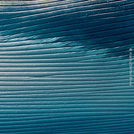
© Alarmy/Steffen Binke