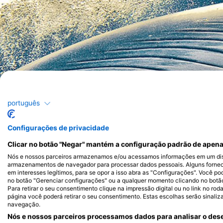
português
Configurações de privacidade
Clicar no botão "Negar" mantém a configuração padrão de apena
Nós e nossos parceiros armazenamos e/ou acessamos informações em um disp
armazenamentos de navegador para processar dados pessoais. Alguns forne
em interesses legítimos, para se opor a isso abra as "Configurações". Você po
no botão "Gerenciar configurações" ou a qualquer momento clicando no botão d
Para retirar o seu consentimento clique na impressão digital ou no link no ro
página você poderá retirar o seu consentimento. Estas escolhas serão sinaliz
navegação.
Nós e nossos parceiros processamos dados para analisar o dese