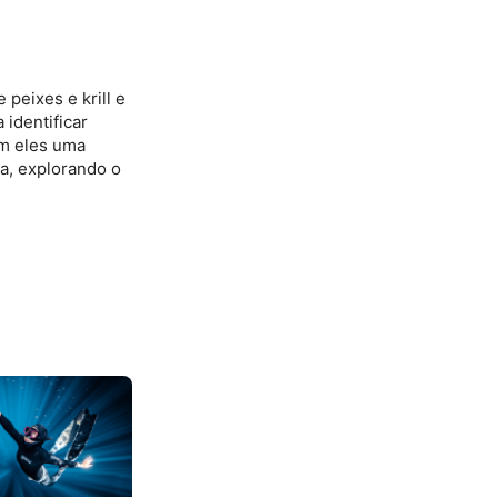
peixes e krill e
identificar
om eles uma
a, explorando o