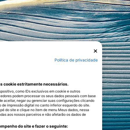
Política de privacidade
s cookie estritamente necessários.
ositivo, como IDs exclusivos em cookie e outros
cedores podem processar os seus dados pessoais com base
de aceitar, negar ou gerenciar suas configurações clicando
e impressão digital no canto inferior esquerdo do site.
dapé do site e clique no item de menu Meus dados, nessa
adas aos nossos parceiros e não afetarão os dados de
mpenho do site e fazer o seguinte: