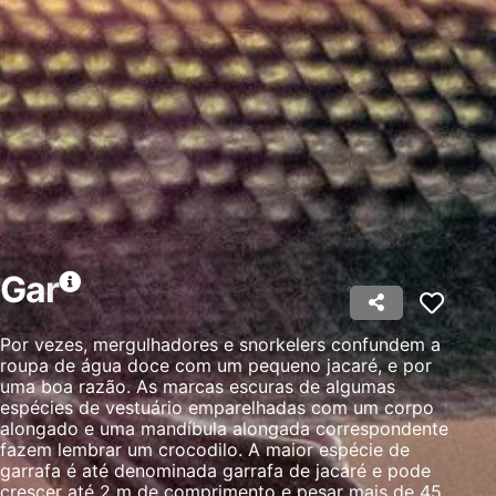
Gar
Por vezes, mergulhadores e snorkelers confundem a
roupa de água doce com um pequeno jacaré, e por
uma boa razão. As marcas escuras de algumas
espécies de vestuário emparelhadas com um corpo
alongado e uma mandíbula alongada correspondente
fazem lembrar um crocodilo. A maior espécie de
garrafa é até denominada garrafa de jacaré e pode
crescer até 2 m de comprimento e pesar mais de 45