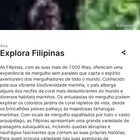
© iStock/danilovi
Ásia
Explora Filipinas
As Filipinas, com as suas mais de 7.000 ilhas, oferecem uma
experiência de mergulho sem paralelo que capta o espírito
aventureiro dos mergulhadores de todo o mundo. Conhecido
pela sua vibrante biodiversidade marinha, o país alberga
alguns dos recifes de coral mais deslumbrantes do mundo e
diversos habitats marinhos. Os entusiastas do mergulho podem
explorar os coloridos jardins de coral repletos de vida, desde
os brincalhões peixes-palhaço às majestosas tartarugas
marinhas. Com locais de mergulho espalhados por todo o vasto
arquipélago, as Filipinas apresentam uma grande variedade de
paisagens subaquáticas, incluindo quedas abruptas e
naufrágios fascinantes que contam as suas próprias histórias.
Para quem procura variedade nas suas aventuras de