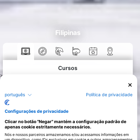
Filipinas
Cursos
>
português
Política de privacidade
Configurações de privacidade
Clicar no botão "Negar" mantém a configuração padrão de
apenas cookie estritamente necessários.
Nós e nossos parceiros armazenamos e/ou acessamos informações em
um dispositivo, como IDs exclusivos em cookie e outros armazenamentos