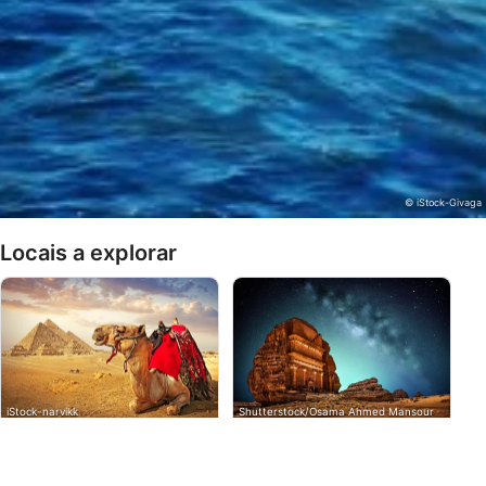
Usar dados limitados para selecionar
conteúdo
Recursos especiais do IAB:
Usar dados exatos de geolocalização
Identificar dispositivos com base nas
informações solicitadas ativamente
© iStock-Givaga
Finalidades de processamento não IAB:
Necessário
Locais a explorar
Desempenho
Funcional
Publicidade
iStock-narvikk
Shutterstock/Osama Ahmed Mansour
Egito
Arábia Saudita
A República Árabe do Egipto é
Com mais de 2000 km de
um país situado no canto
costa, a mais longa do Mar