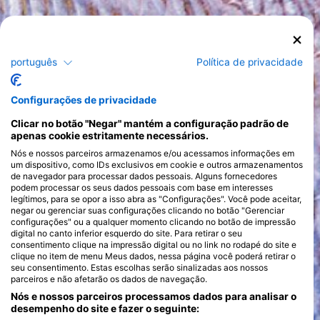
português
Política de privacidade
Configurações de privacidade
Clicar no botão "Negar" mantém a configuração padrão de
apenas cookie estritamente necessários.
Nós e nossos parceiros armazenamos e/ou acessamos informações em
um dispositivo, como IDs exclusivos em cookie e outros armazenamentos
de navegador para processar dados pessoais. Alguns fornecedores
podem processar os seus dados pessoais com base em interesses
legítimos, para se opor a isso abra as "Configurações". Você pode aceitar,
negar ou gerenciar suas configurações clicando no botão "Gerenciar
configurações" ou a qualquer momento clicando no botão de impressão
digital no canto inferior esquerdo do site. Para retirar o seu
consentimento clique na impressão digital ou no link no rodapé do site e
clique no item de menu Meus dados, nessa página você poderá retirar o
seu consentimento. Estas escolhas serão sinalizadas aos nossos
parceiros e não afetarão os dados de navegação.
Nós e nossos parceiros processamos dados para analisar o
desempenho do site e fazer o seguinte: