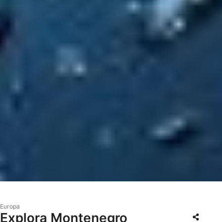
Europa
Explora Montenegro