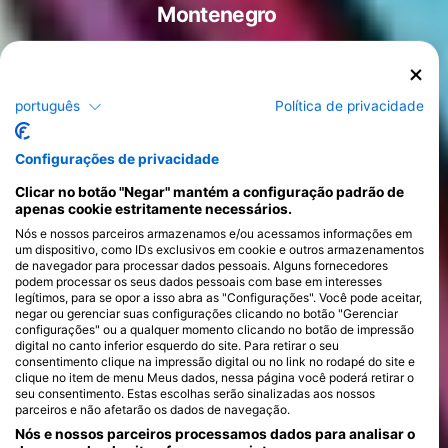
Montenegro
português
Política de privacidade
Cursos
>
Configurações de privacidade
Clicar no botão "Negar" mantém a configuração padrão de
apenas cookie estritamente necessários.
Nós e nossos parceiros armazenamos e/ou acessamos informações em
um dispositivo, como IDs exclusivos em cookie e outros armazenamentos
de navegador para processar dados pessoais. Alguns fornecedores
podem processar os seus dados pessoais com base em interesses
legítimos, para se opor a isso abra as "Configurações". Você pode aceitar,
negar ou gerenciar suas configurações clicando no botão "Gerenciar
configurações" ou a qualquer momento clicando no botão de impressão
digital no canto inferior esquerdo do site. Para retirar o seu
consentimento clique na impressão digital ou no link no rodapé do site e
clique no item de menu Meus dados, nessa página você poderá retirar o
seu consentimento. Estas escolhas serão sinalizadas aos nossos
parceiros e não afetarão os dados de navegação.
Nós e nossos parceiros processamos dados para analisar o