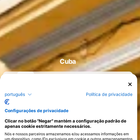
Cuba
português
Política de privacidade
Cursos
>
Configurações de privacidade
Clicar no botão "Negar" mantém a configuração padrão de
apenas cookie estritamente necessários.
Nós e nossos parceiros armazenamos e/ou acessamos informações em
um dispositivo, como IDs exclusivos em cookie e outros armazenamentos