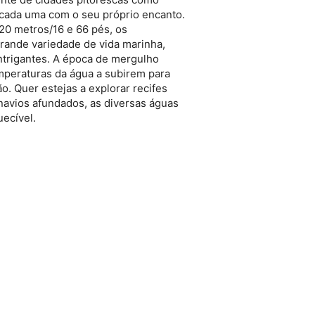
cada uma com o seu próprio encanto.
 20 metros/16 e 66 pés, os
ande variedade de vida marinha,
ntrigantes. A época de mergulho
emperaturas da água a subirem para
o. Quer estejas a explorar recifes
navios afundados, as diversas águas
ecível.