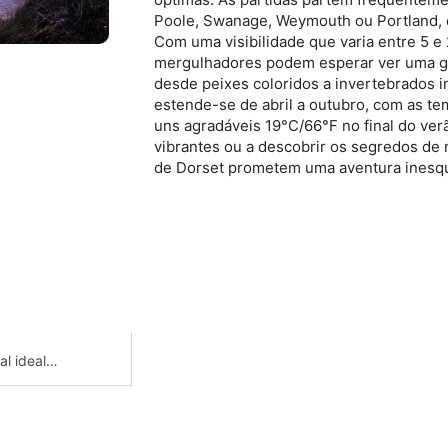
Poole, Swanage, Weymouth ou Portland, 
Com uma visibilidade que varia entre 5 e
mergulhadores podem esperar ver uma gr
desde peixes coloridos a invertebrados i
estende-se de abril a outubro, com as t
uns agradáveis 19°C/66°F no final do verã
vibrantes ou a descobrir os segredos de 
de Dorset prometem uma aventura inesqu
l ideal
virem
lidade na
aterra.