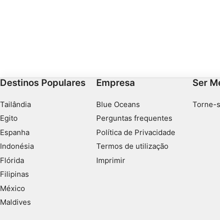
Funcional
Publicidade
Destinos Populares
Empresa
Ser M
Tailândia
Blue Oceans
Torne-s
Egito
Perguntas frequentes
Espanha
Política de Privacidade
Indonésia
Termos de utilização
Flórida
Imprimir
Filipinas
México
Maldives