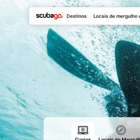
Destinos
Locais de mergulho 
>
Cursos
Locais de Mergul