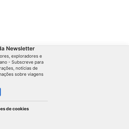
da Newsletter
ores, exploradores e
ano - Subscreve para
rações, notícias de
rmações sobre viagens
ões de cookies