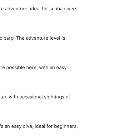
e adventure, ideal for scuba divers.
d carp. The adventure level is
are possible here, with an easy
ter, with occasional sightings of
's an easy dive, ideal for beginners,