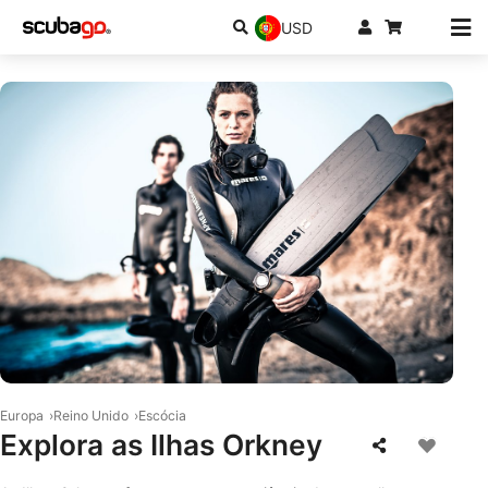
USD
© Mares
Europa
Reino Unido
Escócia
Explora as Ilhas Orkney