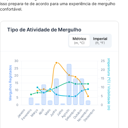
isso prepara-te de acordo para uma experiência de mergulho
confortável.
Tipo de Atividade de Mergulho
Métrico
Imperial
(m, °C)
(ft, °F)