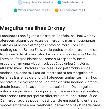
Mergulha nas Ilhas Orkney
Localizadas nas águas do norte da Escócia, as Ilhas Orkney
oferecem alguns dos locais de mergulho mais emocionantes.
Entre as principais atracções estão os mergulhos em
naufrágios em Scapa Flow, onde podes explorar os restos da
frota alemã de alto mar afundada da Primeira Guerra Mundial.
Estes naufrágios históricos, como o Kronprinz Wilhelm,
proporcionam uma viagem subaquática única à história,
atraindo mergulhadores com o seu rico património e vida
marinha abundante. Para os interessados em mergulho em
terra, as Barreiras de Churchill oferecem ambientes marinhos
acessíveis e diversificados, repletos de vida marinha vibrante,
desde focas curiosas a anémonas coloridas. Os mergulhos
noturnos aqui revelam comportamentos marinhos fascinantes,
oferecendo uma perspetiva diferente do mundo subaquático.
Os mergulhadores podem desfrutar de um equilíbrio entre as
opções em terra e em liveaboard, permitindo flexibilidade para