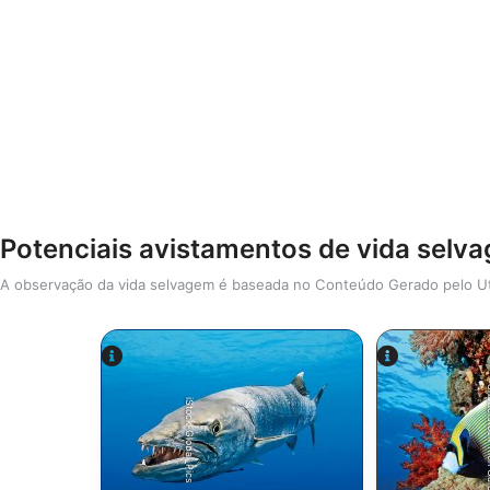
Potenciais avistamentos de vida selv
A observação da vida selvagem é baseada no Conteúdo Gerado pelo Ut
Shutters
iStock-Global_Pics