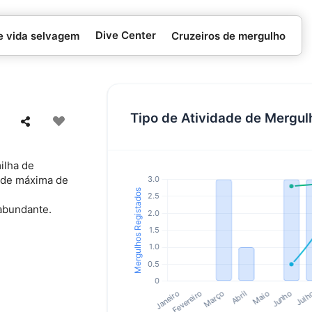
Dive Center
e vida selvagem
Cruzeiros de mergulho
Tipo de Atividade de Mergul
ilha de
ade máxima de
abundante.