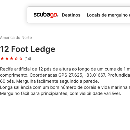
Destinos
Locais de mergulho 
América do Norte
12 Foot Ledge
★★★☆☆
(14)
Recife artificial de 12 pés de altura ao longo de um cume de 1 m
comprimento. Coordenadas GPS 27.625, -83.01667. Profundid
60 pés. Mergulha facilmente seguindo a parede.
Longa saliência com um bom número de corais e vida marinha 
Mergulho fácil para principiantes, com visibilidade variável.