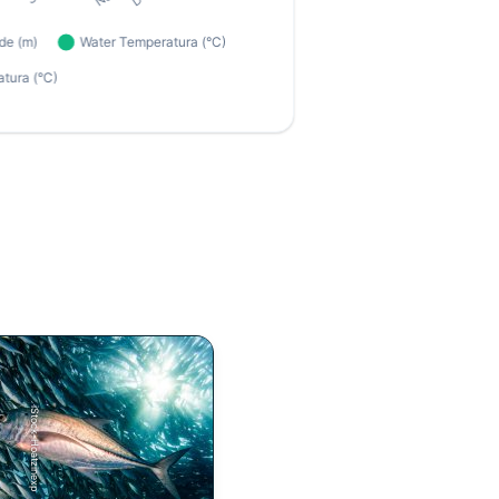
iStock-Hoatzinexp