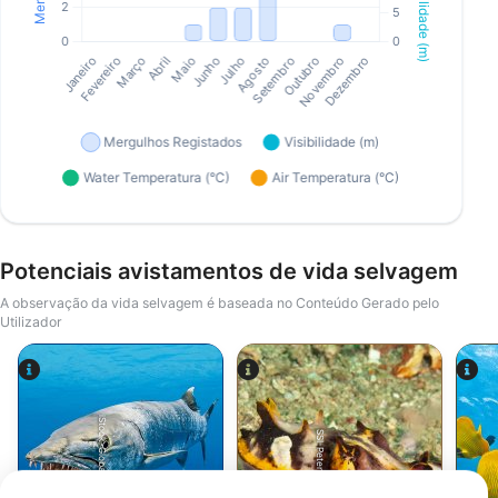
Potenciais avistamentos de vida selvagem
A observação da vida selvagem é baseada no Conteúdo Gerado pelo
Utilizador
iStock-Global_Pics
SSI-Peter-Schinck