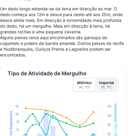
Um dedo longo estende-se da terra em direcção ao mar. O
dedo começa aos 12m e desce para oeste até aos 25m, onde
desce ainda mais. Em direcção à extremidade mais profunda
do dedo, há um mergulho. Mais em direcção à terra, há
grandes rochas e uma pequena caverna.
Alguns peixes raros aqui encontrados são garoupa de
cogumelo e poleiro de banda amarela. Outros peixes de recife
e Nudibranquios, Ouriços Pretos e Lagostins podem ser
encontrados.
Tipo de Atividade de Mergulho
Métrico
Imperial
(m, °C)
(ft, °F)