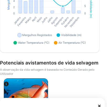
Potenciais avistamentos de vida selvagem
A observação da vida selvagem é baseada no Conteúdo Gerado pelo
Utilizador
iStock-Rainer von Brandis