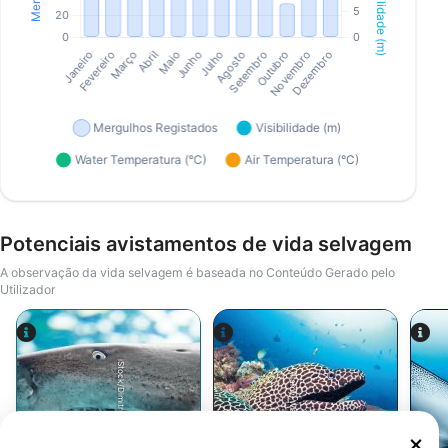
Potenciais avistamentos de vida selvagem
A observação da vida selvagem é baseada no Conteúdo Gerado pelo
Utilizador
iStock/Dimitrios Stefanidis
Alamy-WaterFrame