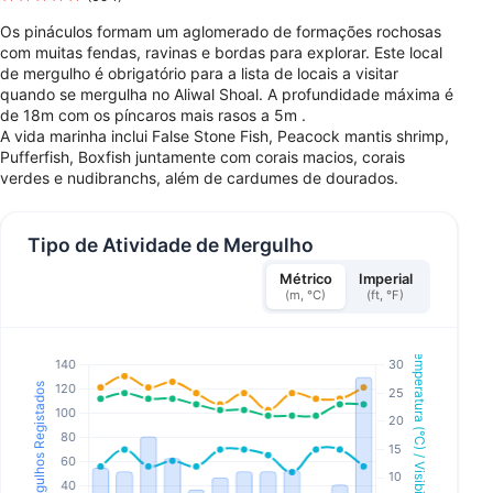
Os pináculos formam um aglomerado de formações rochosas
com muitas fendas, ravinas e bordas para explorar. Este local
de mergulho é obrigatório para a lista de locais a visitar
quando se mergulha no Aliwal Shoal. A profundidade máxima é
de 18m com os píncaros mais rasos a 5m .
A vida marinha inclui False Stone Fish, Peacock mantis shrimp,
Pufferfish, Boxfish juntamente com corais macios, corais
verdes e nudibranchs, além de cardumes de dourados.
Tipo de Atividade de Mergulho
Métrico
Imperial
(m, °C)
(ft, °F)