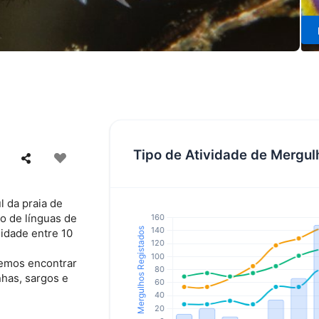
Tipo de Atividade de Mergul
l da praia de
to de línguas de
idade entre 10
demos encontrar
nhas, sargos e