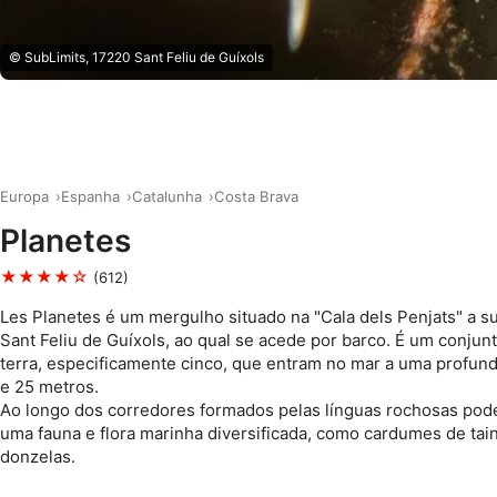
© SubLimits, 17220 Sant Feliu de Guíxols
Europa
Espanha
Catalunha
Costa Brava
Planetes
★★★★☆
(612)
Les Planetes é um mergulho situado na "Cala dels Penjats" a su
Sant Feliu de Guíxols, ao qual se acede por barco. É um conjun
terra, especificamente cinco, que entram no mar a uma profund
e 25 metros.
Ao longo dos corredores formados pelas línguas rochosas po
uma fauna e flora marinha diversificada, como cardumes de tai
donzelas.