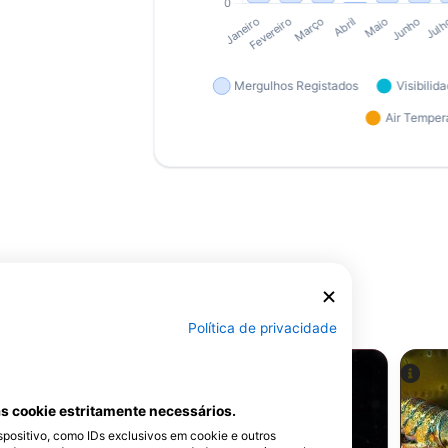
agem
ilizador
Política de privacidade
s cookie estritamente necessários.
ositivo, como IDs exclusivos em cookie e outros