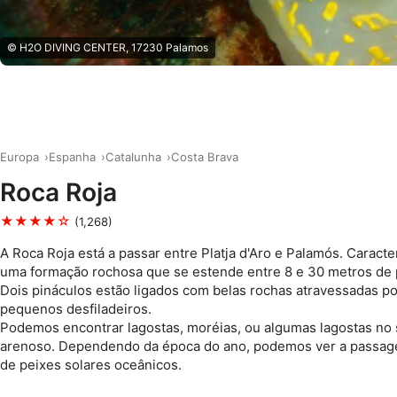
© H2O DIVING CENTER, 17230 Palamos
Europa
Espanha
Catalunha
Costa Brava
Roca Roja
★★★★☆
(1,268)
A Roca Roja está a passar entre Platja d'Aro e Palamós. Caracte
uma formação rochosa que se estende entre 8 e 30 metros de 
Dois pináculos estão ligados com belas rochas atravessadas po
pequenos desfiladeiros.
Podemos encontrar lagostas, moréias, ou algumas lagostas no
arenoso. Dependendo da época do ano, podemos ver a passag
de peixes solares oceânicos.