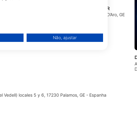
MOS
DOSSOTAIGUA DIVE CENTER
GIRONA, GE -
Paseo ridaura 35, 17250 Platja D’Aro, GE
- Espanha
Não, ajustar
A
D
Vedell) locales 5 y 6, 17230 Palamos, GE - Espanha
de dados de fontes