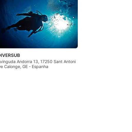
DIVERSUB
vinguda Andorra 13, 17250 Sant Antoni
e Calonge, GE - Espanha