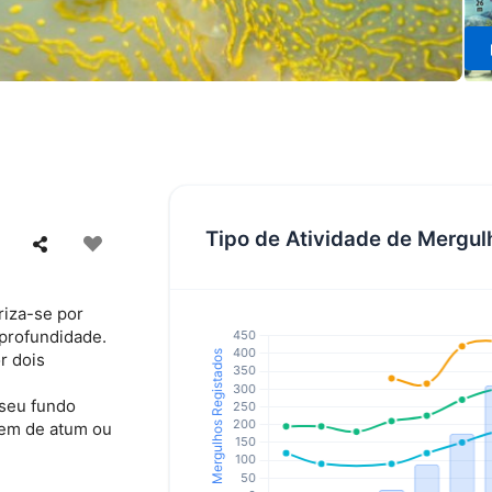
Tipo de Atividade de Mergul
riza-se por
profundidade.
r dois
 seu fundo
em de atum ou