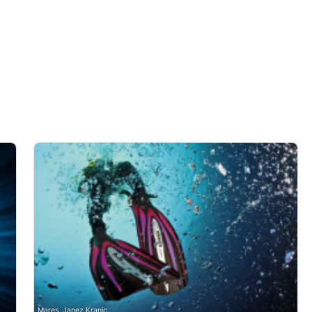
s ativamente
Mares, Janez Kranjc