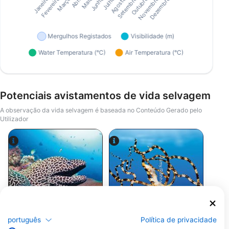
Potenciais avistamentos de vida selvagem
A observação da vida selvagem é baseada no Conteúdo Gerado pelo
Utilizador
Alamy/Reinhard Dirscherl
Alamy-WaterFrame
Moreia
Polvo
português
Política de privacidade