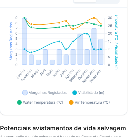
Potenciais avistamentos de vida selvagem
A observação da vida selvagem é baseada no Conteúdo Gerado pelo